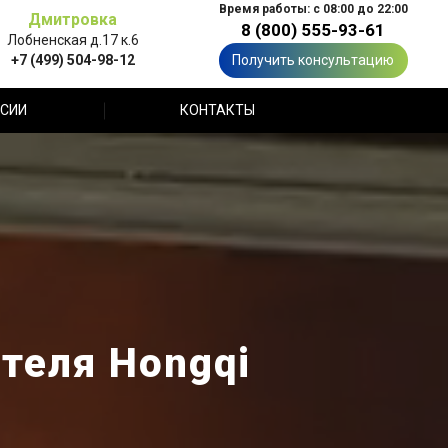
Время работы: с 08:00 до 22:00
Дмитровка
8 (800) 555-93-61
Лобненская д.17 к.6
+7 (499) 504-98-12
Получить консультацию
СИИ
КОНТАКТЫ
теля Hongqi