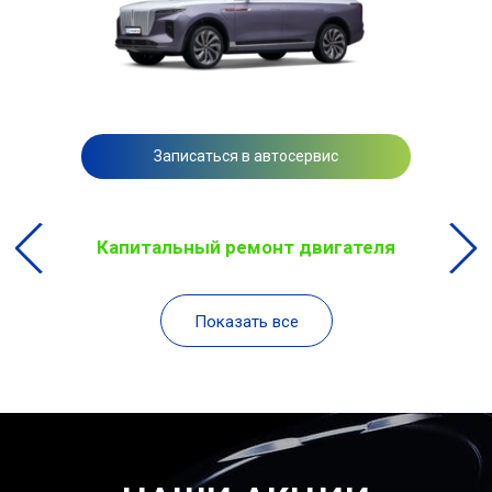
Записаться в автосервис
Капитальный ремонт двигателя
Показать все