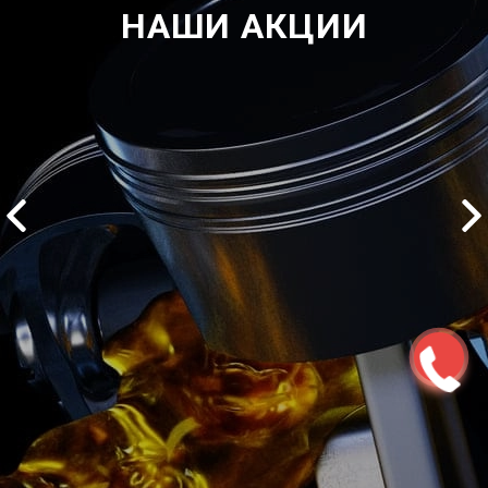
НАШИ АКЦИИ
2500 руб
ться
Записаться