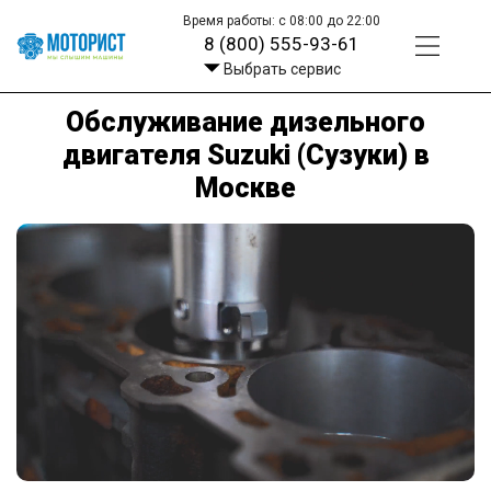
Время работы: с 08:00 до 22:00
8 (800) 555-93-61
Выбрать сервис
Обслуживание дизельного
двигателя Suzuki (Сузуки) в
Москве