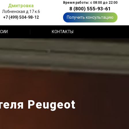
Время работы: с 08:00 до 22:00
Дмитровка
8 (800) 555-93-61
Лобненская д.17 к.6
+7 (499) 504-98-12
Получить консультацию
СИИ
КОНТАКТЫ
теля Peugeot