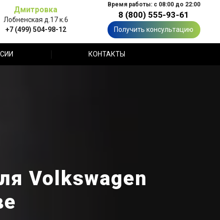
Время работы: с 08:00 до 22:00
Дмитровка
8 (800) 555-93-61
Лобненская д.17 к.6
+7 (499) 504-98-12
Получить консультацию
СИИ
КОНТАКТЫ
ля Volkswagen
ве