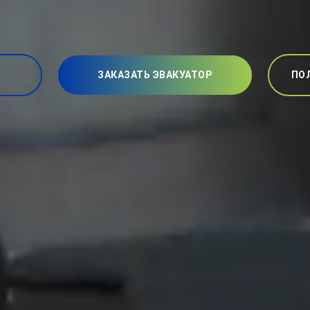
ЗАКАЗАТЬ ЭВАКУАТОР
ПО