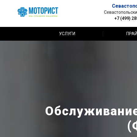
Севастоп
Севастопольский 
+7 (499) 2
УСЛУГИ
ПРАЙ
Обслуживание
(