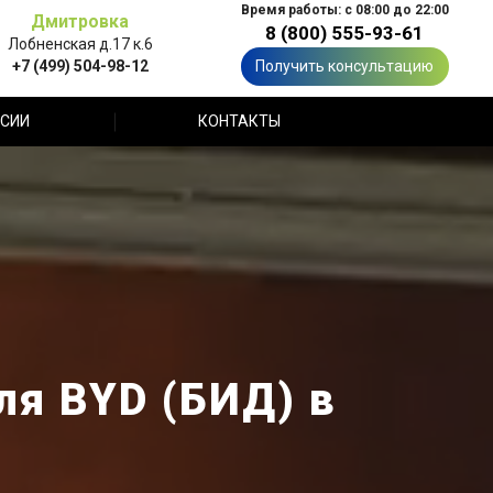
Время работы: с 08:00 до 22:00
Дмитровка
8 (800) 555-93-61
Лобненская д.17 к.6
+7 (499) 504-98-12
Получить консультацию
СИИ
КОНТАКТЫ
я BYD (БИД) в