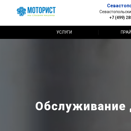
Севастоп
Севастопольский 
+7 (499) 2
УСЛУГИ
ПРАЙ
Обслуживание 