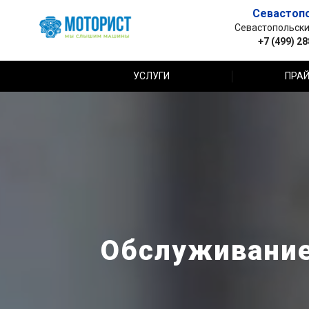
Севастоп
Севастопольский 
+7 (499) 2
УСЛУГИ
ПРАЙ
Обслуживание