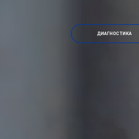
ДИАГНОСТИКА