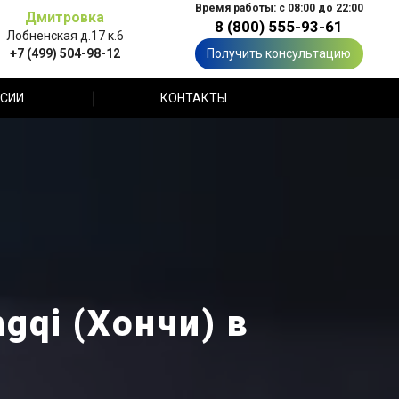
Время работы: с 08:00 до 22:00
Дмитровка
8 (800) 555-93-61
Лобненская д.17 к.6
+7 (499) 504-98-12
Получить консультацию
СИИ
КОНТАКТЫ
gqi (Хончи) в