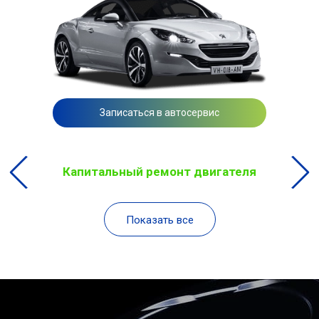
Записаться в автосервис
Капитальный ремонт двигателя
Показать все