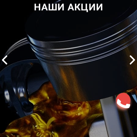
НАШИ АКЦИИ
2500 руб
ться
Записаться