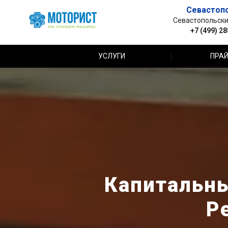
Севастоп
Севастопольский 
+7 (499) 2
УСЛУГИ
ПРАЙ
Капитальны
P