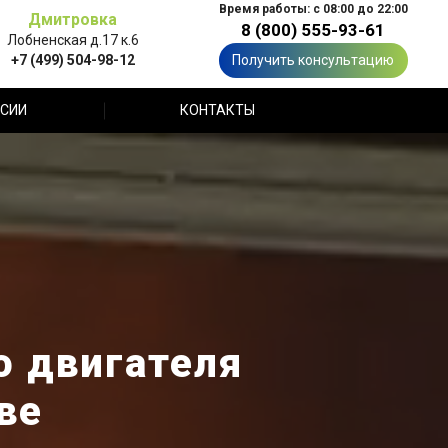
Время работы: с 08:00 до 22:00
Дмитровка
8 (800) 555-93-61
Лобненская д.17 к.6
+7 (499) 504-98-12
Получить консультацию
СИИ
КОНТАКТЫ
о двигателя
ве