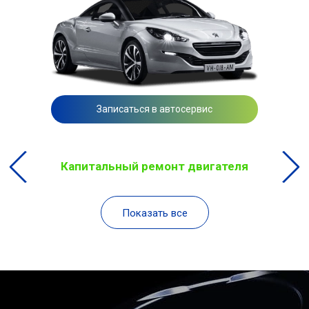
Записаться в автосервис
Капитальный ремонт двигателя
Показать все