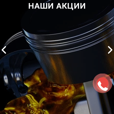
НАШИ АКЦИИ
2500 руб
ться
Записаться