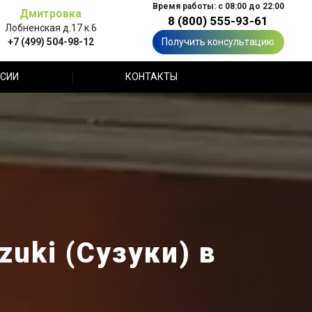
Время работы: с 08:00 до 22:00
Дмитровка
8 (800) 555-93-61
Лобненская д.17 к.6
+7 (499) 504-98-12
Получить консультацию
СИИ
КОНТАКТЫ
uki (Сузуки) в