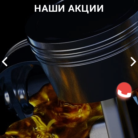
НАШИ АКЦИИ
2500 руб
ться
Записаться