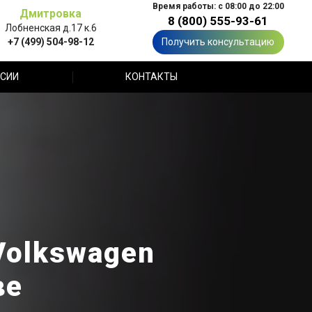
Время работы: с 08:00 до 22:00
Дмитровка
8 (800) 555-93-61
Лобненская д.17 к.6
+7 (499) 504-98-12
Получить консультацию
СИИ
КОНТАКТЫ
Volkswagen
ве