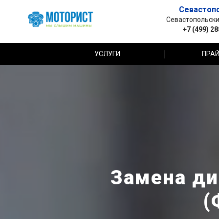
Севастоп
Севастопольский 
+7 (499) 2
УСЛУГИ
ПРАЙ
Замена ди
(