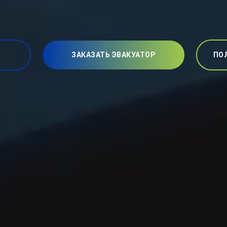
ЗАКАЗАТЬ ЭВАКУАТОР
ПО