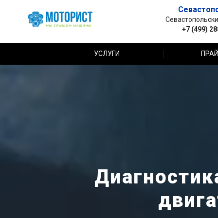
Севастоп
Севастопольский 
+7 (499) 2
УСЛУГИ
ПРАЙ
Диагностик
двига