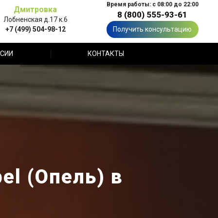
Время работы: с 08:00 до 22:00
Дмитровка
8 (800) 555-93-61
Лобненская д.17 к.6
+7 (499) 504-98-12
Получить консультацию
СИИ
КОНТАКТЫ
el (Опель) в