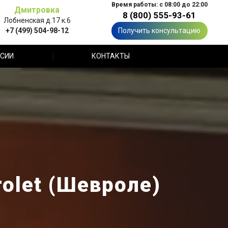
Время работы: с 08:00 до 22:00
Дмитровка
8 (800) 555-93-61
Лобненская д.17 к.6
+7 (499) 504-98-12
Получить консультацию
СИИ
КОНТАКТЫ
olet (Шевроле)