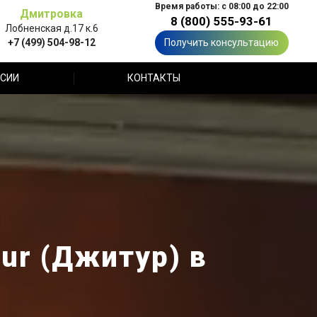
Время работы: с 08:00 до 22:00
Дмитровка
8 (800) 555-93-61
Лобненская д.17 к.6
+7 (499) 504-98-12
Получить консультацию
СИИ
КОНТАКТЫ
ur (Джитур) в