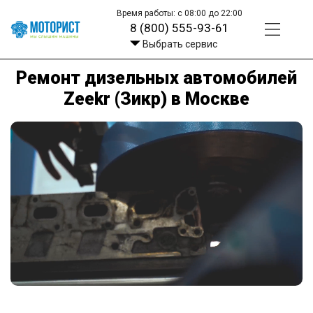
Время работы: с 08:00 до 22:00
8 (800) 555-93-61
Выбрать сервис
Ремонт дизельных автомобилей
Zeekr (Зикр) в Москве