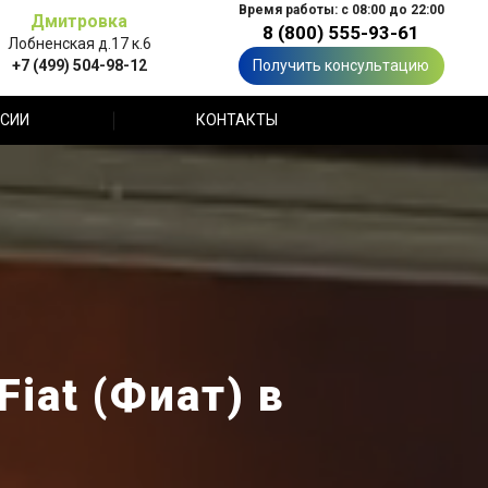
Время работы: с 08:00 до 22:00
Дмитровка
8 (800) 555-93-61
Лобненская д.17 к.6
+7 (499) 504-98-12
Получить консультацию
СИИ
КОНТАКТЫ
iat (Фиат) в