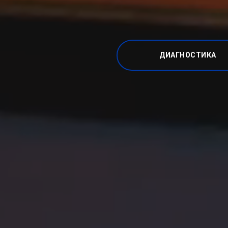
ДИАГНОСТИКА