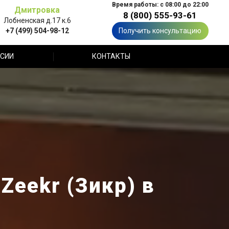
Время работы: с 08:00 до 22:00
Дмитровка
8 (800) 555-93-61
Лобненская д.17 к.6
+7 (499) 504-98-12
Получить консультацию
СИИ
КОНТАКТЫ
Zeekr (Зикр) в