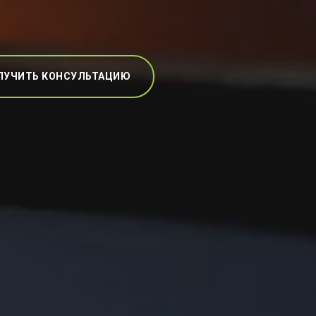
ЛУЧИТЬ КОНСУЛЬТАЦИЮ