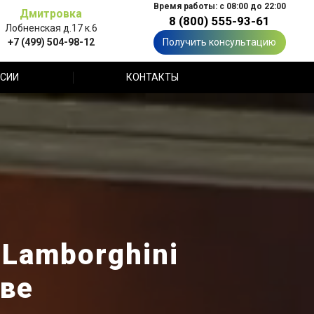
Время работы: с 08:00 до 22:00
Дмитровка
8 (800) 555-93-61
Лобненская д.17 к.6
+7 (499) 504-98-12
Получить консультацию
СИИ
КОНТАКТЫ
Lamborghini
ве