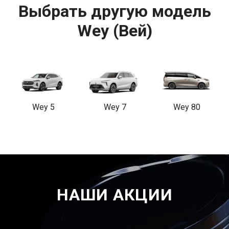
Выбрать другую модель
Wey (Вей)
Wey 5
Wey 7
Wey 80
НАШИ АКЦИИ