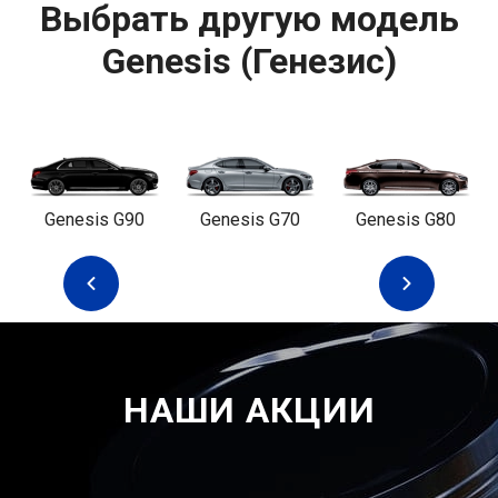
Выбрать другую модель
Genesis (Генезис)
Genesis G90
Genesis G70
Genesis G80
НАШИ АКЦИИ