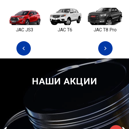
JAC JS3
JAC T6
JAC T8 Pro
НАШИ АКЦИИ