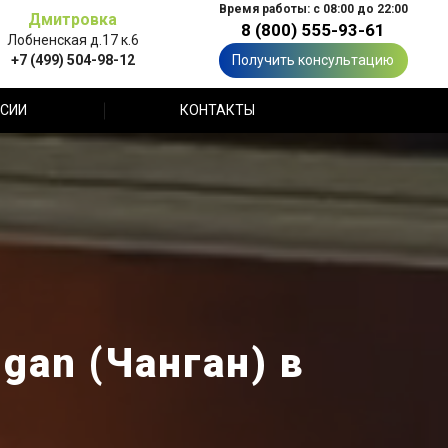
Время работы: с 08:00 до 22:00
Дмитровка
8 (800) 555-93-61
Лобненская д.17 к.6
+7 (499) 504-98-12
Получить консультацию
СИИ
КОНТАКТЫ
gan (Чанган) в