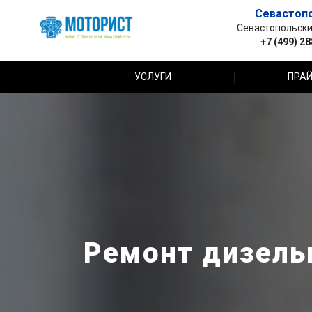
Севастоп
Севастопольский 
+7 (499) 2
УСЛУГИ
ПРАЙ
Ремонт дизельн