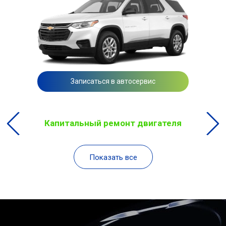
Записаться в автосервис
Капитальный ремонт двигателя
Показать все