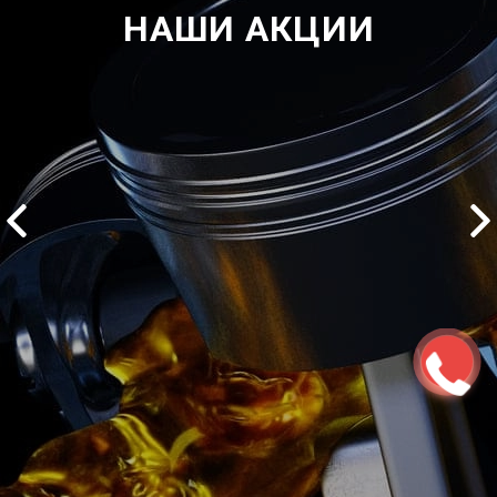
НАШИ АКЦИИ
2500 руб
ться
Записаться