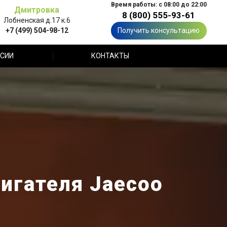
Время работы: с 08:00 до 22:00
Дмитровка
8 (800) 555-93-61
Лобненская д.17 к.6
+7 (499) 504-98-12
Получить консультацию
СИИ
КОНТАКТЫ
игателя Jaecoo