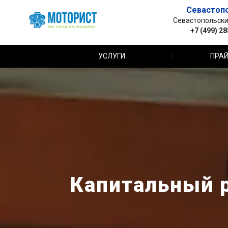
Севастоп
Севастопольский 
+7 (499) 2
УСЛУГИ
ПРАЙ
Капитальный р