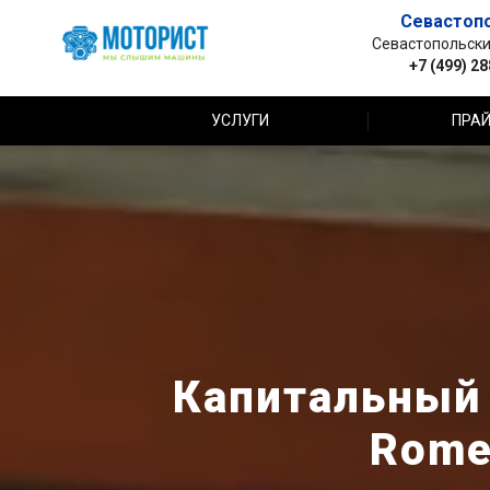
Севастоп
Севастопольский 
+7 (499) 2
УСЛУГИ
ПРАЙ
Капитальный 
Rome