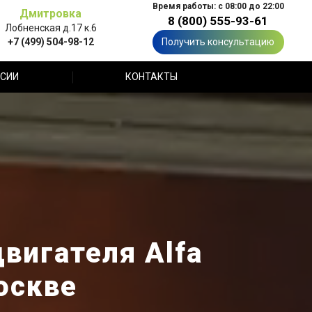
Время работы: с 08:00 до 22:00
Дмитровка
8 (800) 555-93-61
Лобненская д.17 к.6
+7 (499) 504-98-12
Получить консультацию
СИИ
КОНТАКТЫ
вигателя Alfa
оскве