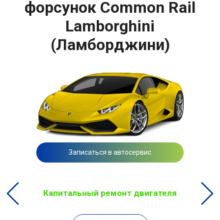
форсунок Common Rail
Lamborghini
(Ламборджини)
Записаться в автосервис
Капитальный ремонт двигателя