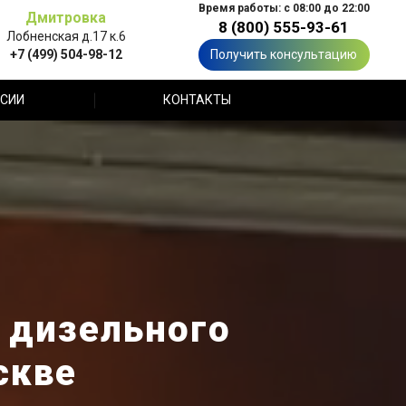
Время работы: с 08:00 до 22:00
Дмитровка
8 (800) 555-93-61
Лобненская д.17 к.6
+7 (499) 504-98-12
Получить консультацию
СИИ
КОНТАКТЫ
 дизельного
скве