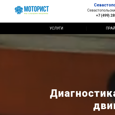
Севастоп
Севастопольский 
+7 (499) 2
УСЛУГИ
ПРАЙ
Диагностик
дви