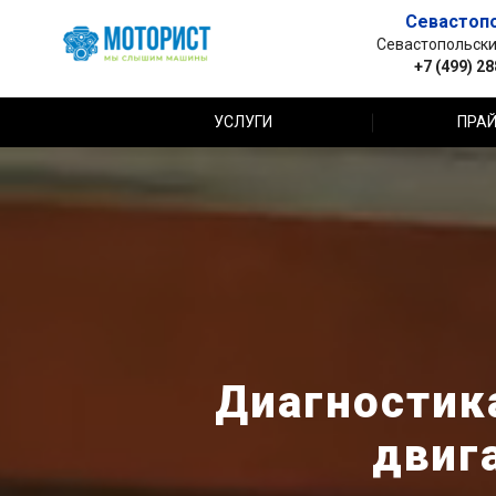
Севастоп
Севастопольский 
+7 (499) 2
УСЛУГИ
ПРАЙ
Диагностик
двиг