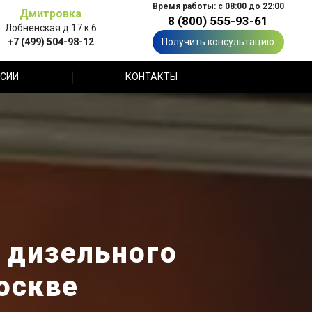
Время работы: с 08:00 до 22:00
Дмитровка
8 (800) 555-93-61
Лобненская д.17 к.6
+7 (499) 504-98-12
Получить консультацию
СИИ
КОНТАКТЫ
 дизельного
оскве