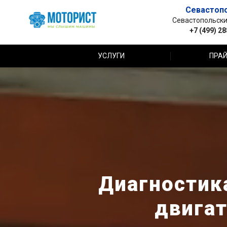
Севастоп
Севастопольский 
+7 (499) 2
УСЛУГИ
ПРАЙ
Диагностик
двигат