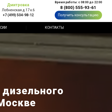
Время работы: с 08:00 до 22:00
Дмитровка
8 (800) 555-93-61
Лобненская д.17 к.6
+7 (499) 504-98-12
Получить консультацию
СИИ
КОНТАКТЫ
 дизельного
 Москве