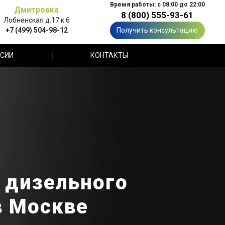
Время работы: с 08:00 до 22:00
Дмитровка
8 (800) 555-93-61
Лобненская д.17 к.6
+7 (499) 504-98-12
Получить консультацию
СИИ
КОНТАКТЫ
 дизельного
в Москве