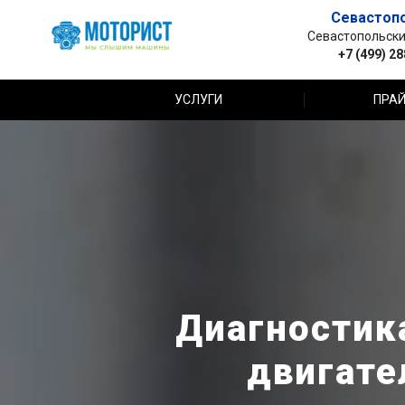
Севастоп
Севастопольский 
+7 (499) 2
УСЛУГИ
ПРАЙ
Диагностик
двигате