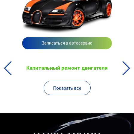
Записаться в автосервис
Капитальный ремонт двигателя
Показать все