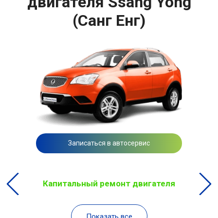
двигателя Ssang Yong
(Санг Енг)
Записаться в автосервис
Капитальный ремонт двигателя
Показать все