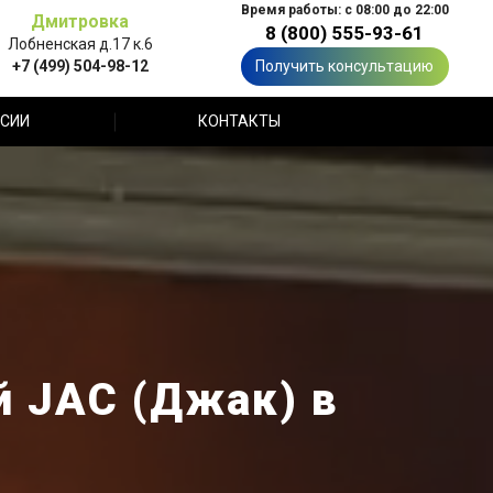
Время работы: с 08:00 до 22:00
Дмитровка
8 (800) 555-93-61
Лобненская д.17 к.6
+7 (499) 504-98-12
Получить консультацию
СИИ
КОНТАКТЫ
й JAC (Джак) в