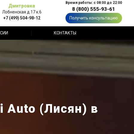
Время работы: с 08:00 до 22:00
Дмитровка
8 (800) 555-93-61
Лобненская д.17 к.6
+7 (499) 504-98-12
Получить консультацию
СИИ
КОНТАКТЫ
 Auto (Лисян) в