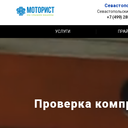
Севастоп
Севастопольский 
+7 (499) 2
УСЛУГИ
ПРАЙ
Проверка компр