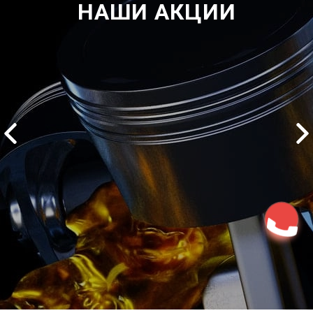
НАШИ АКЦИИ
2500 руб
ться
Записаться