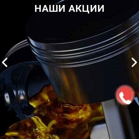
НАШИ АКЦИИ
2500 руб
ться
Записаться