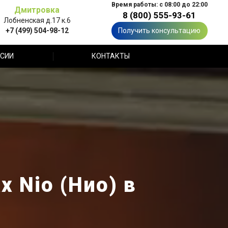
Время работы: с 08:00 до 22:00
Дмитровка
8 (800) 555-93-61
Лобненская д.17 к.6
+7 (499) 504-98-12
Получить консультацию
СИИ
КОНТАКТЫ
 Nio (Нио) в