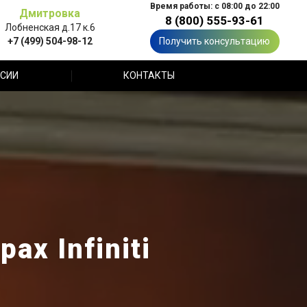
Время работы: с 08:00 до 22:00
Дмитровка
8 (800) 555-93-61
Лобненская д.17 к.6
+7 (499) 504-98-12
Получить консультацию
СИИ
КОНТАКТЫ
х Infiniti