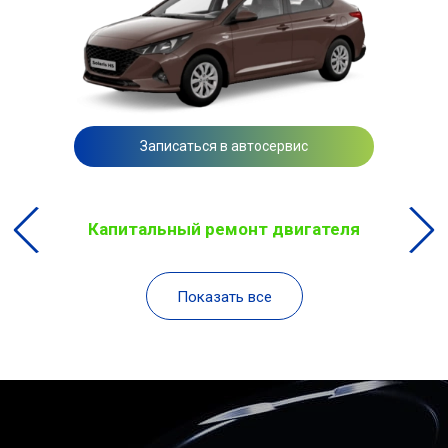
Записаться в автосервис
Капитальный ремонт двигателя
Показать все