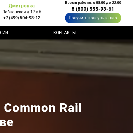
Время работы: с 08:00 до 22:00
Дмитровка
8 (800) 555-93-61
Лобненская д.17 к.6
+7 (499) 504-98-12
Получить консультацию
СИИ
КОНТАКТЫ
 Common Rail
кве