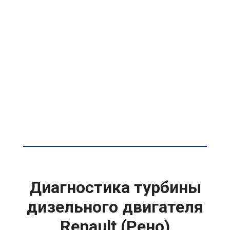
Диагностика турбины
дизельного двигателя
Renault (Рено)