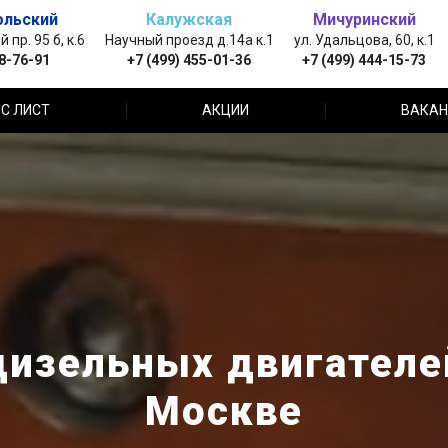
ольский
Калужская
Мичуринский
пр. 95 б, к.6
Научный проезд д.14а к.1
ул. Удальцова, 60, к.1
88-76-91
+7 (499) 455-01-36
+7 (499) 444-15-73
С ЛИСТ
АКЦИИ
ВАКАН
изельных двигателей
Москве