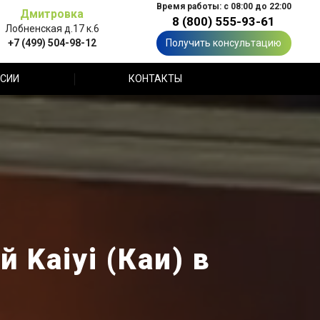
Время работы: с 08:00 до 22:00
Дмитровка
8 (800) 555-93-61
Лобненская д.17 к.6
+7 (499) 504-98-12
Получить консультацию
СИИ
КОНТАКТЫ
 Kaiyi (Каи) в